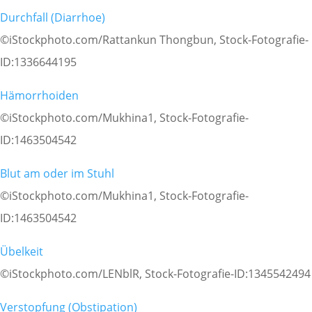
Durchfall (Diarrhoe)
©iStockphoto.com/Rattankun Thongbun, Stock-Fotografie-
ID:1336644195
Hämorrhoiden
©iStockphoto.com/
Mukhina1, Stock-Fotografie-
ID:1463504542
Blut am oder im Stuhl
©iStockphoto.com/Mukhina1, Stock-Fotografie-
ID:1463504542
Übelkeit
©iStockphoto.com/LENblR, Stock-Fotografie-ID:1345542494
Verstopfung (Obstipation)