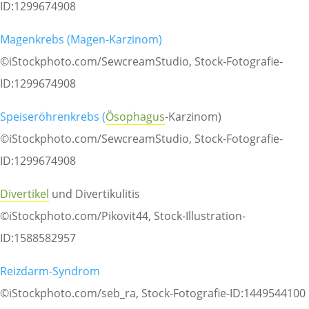
ID:1299674908
Magenkrebs (Magen-Karzinom)
©iStockphoto.com/SewcreamStudio, Stock-Fotografie-
ID:1299674908
Speiseröhrenkrebs (
Ösophagus
-Karzinom)
©iStockphoto.com/SewcreamStudio, Stock-Fotografie-
ID:1299674908
Divertikel
und Divertikulitis
©iStockphoto.com/Pikovit44, Stock-Illustration-
ID:1588582957
Reizdarm-Syndrom
©iStockphoto.com/seb_ra, Stock-Fotografie-ID:1449544100