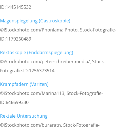
ID:1445145532
Magenspiegelung (Gastroskopie)
©iStockphoto.com/PhonlamaiPhoto, Stock-Fotografie-
ID:1179260489
Rektoskopie (Enddarmspiegelung)
©iStockphoto.com/peterschreiber.media/, Stock-
Fotografie-ID:1256373514
Krampfadern (Varizen)
©iStockphoto.com/Marina113, Stock-Fotografie-
ID:646699330
Rektale Untersuchung
©iStockphoto.com/buraratn, Stock-Fotografie-