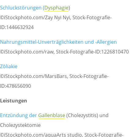
Schluckstörungen (
Dysphagie
)
©iStockphoto.com/Zay Nyi Nyi, Stock-Fotografie-
ID:1446632924
Nahrungsmittel-Unverträglichkeiten und -Allergien
©iStockphoto.com/raw, Stock-Fotografie-ID:1226810470
Zöliakie
©iStockphoto.com/MarsBars, Stock-Fotografie-
ID:478656090
Leistungen
Entzündung der
Gallenblase
(Cholezystitis) und
Cholezystektomie
©iStockphoto.com/aquaArts studio, Stock-Fotografie-