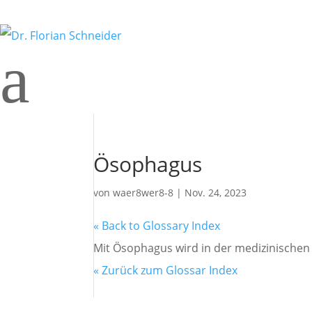
a
Ösophagus
von
waer8wer8-8
|
Nov. 24, 2023
« Back to Glossary Index
Mit Ösophagus wird in der medizinischen
« Zurück zum Glossar Index
ORDINATION