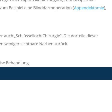
zum Beispiel eine Blinddarmoperation (
Appendektomie
),
r auch „Schlüsselloch-Chirurgie“. Die Vorteile dieser
ben weniger sichtbare Narben zurück.
ise Behandlung.