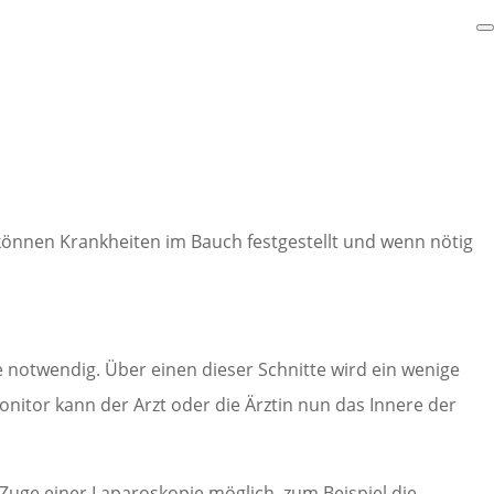
können Krankheiten im Bauch festgestellt und wenn nötig
e notwendig. Über einen dieser Schnitte wird ein wenige
onitor kann der Arzt oder die Ärztin nun das Innere der
Zuge einer Laparoskopie möglich, zum Beispiel die