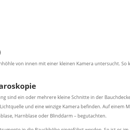
)
hhöhle von innen mit einer kleinen Kamera untersucht. So 
aroskopie
ung sind ein oder mehrere kleine Schnitte in der Bauchdeck
e Lichtquelle und eine winzige Kamera befinden. Auf einem M
blase, Harnblase oder Blinddarm – begutachten.
trumente in die Bauchhöhe eingeführt werden. So ist es im 