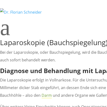
a
Laparoskopie (Bauchspiegelung
Bei der Laparoskopie, oder Bauchspiegelung, wird die Bauc
auch sofort behandelt werden.
Diagnose und Behandlung mit Lap
Die Laparoskopie erfolgt in Vollnarkose. Für die Untersuch
Millimeter dicker Stab eingeführt, an dessen Ende sich ein
Bauchhöhle – also den
Darm
und andere Organe wie Gallen
Über weitere kleine Einschnitte können auch Operationsins