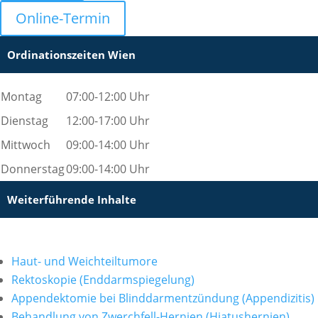
Online-Termin
Ordinationszeiten Wien
Montag
07:00-12:00 Uhr
Dienstag
12:00-17:00 Uhr
Mittwoch
09:00-14:00 Uhr
Donnerstag
09:00-14:00 Uhr
Weiterführende Inhalte
Haut- und Weichteiltumore
Rektoskopie (Enddarmspiegelung)
Appendektomie bei Blinddarmentzündung (Appendizitis)
Behandlung von Zwerchfell-Hernien (Hiatushernien)