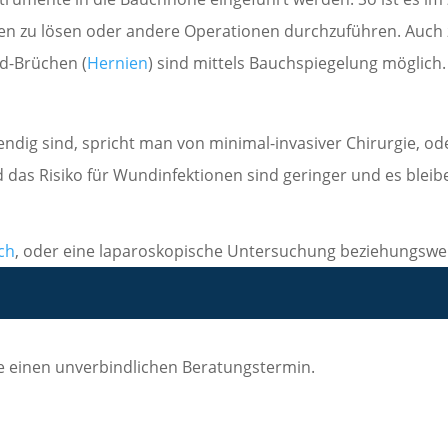
en zu lösen oder andere Operationen durchzuführen. Auch 
d-Brüchen (
Hernien
) sind mittels Bauchspiegelung möglich.
endig sind, spricht man von minimal-invasiver Chirurgie, ode
nd das Risiko für Wundinfektionen sind geringer und es blei
ch
, oder eine laparoskopische Untersuchung beziehungswe
ie einen unverbindlichen Beratungstermin.