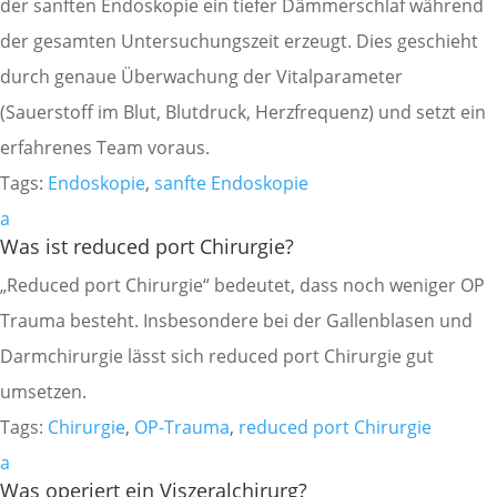
der sanften Endoskopie ein tiefer Dämmerschlaf während
der gesamten Untersuchungszeit erzeugt. Dies geschieht
durch genaue Überwachung der Vitalparameter
(Sauerstoff im Blut, Blutdruck, Herzfrequenz) und setzt ein
erfahrenes Team voraus.
Tags:
Endoskopie
,
sanfte Endoskopie
a
Was ist reduced port Chirurgie?
„Reduced port Chirurgie“ bedeutet, dass noch weniger OP
Trauma besteht. Insbesondere bei der Gallenblasen und
Darmchirurgie lässt sich reduced port Chirurgie gut
umsetzen.
Tags:
Chirurgie
,
OP-Trauma
,
reduced port Chirurgie
a
Was operiert ein Viszeralchirurg?