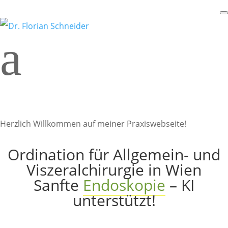
a
Herzlich willkommen!
Schön, dass Sie zu mir gefunden haben!
Herzlich Willkommen auf meiner Praxiswebseite!
Ordination für Allgemein- und
Viszeralchirurgie in Wien
Sanfte
Endoskopie
– KI
unterstützt!