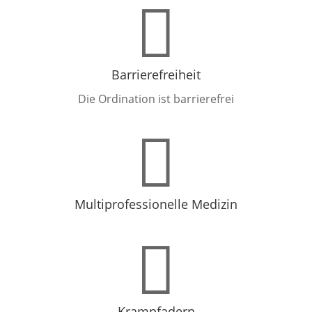

Barrierefreiheit
Die Ordination ist barrierefrei

Multiprofessionelle Medizin

Krampfadern