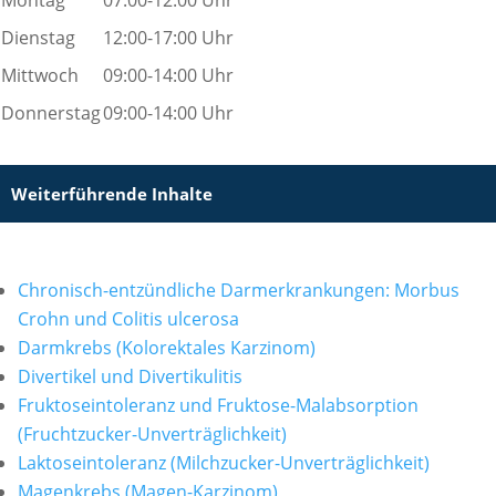
Montag
07:00-12:00 Uhr
Dienstag
12:00-17:00 Uhr
Mittwoch
09:00-14:00 Uhr
Donnerstag
09:00-14:00 Uhr
Weiterführende Inhalte
Chronisch-entzündliche Darmerkrankungen: Morbus
Crohn und Colitis ulcerosa
Darmkrebs (Kolorektales Karzinom)
Divertikel und Divertikulitis
Fruktoseintoleranz und Fruktose-Malabsorption
(Fruchtzucker-Unverträglichkeit)
Laktoseintoleranz (Milchzucker-Unverträglichkeit)
Magenkrebs (Magen-Karzinom)