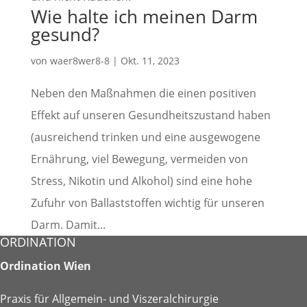
Wie halte ich meinen Darm
gesund?
von
waer8wer8-8
|
Okt. 11, 2023
Neben den Maßnahmen die einen positiven
Effekt auf unseren Gesundheitszustand haben
(ausreichend trinken und eine ausgewogene
Ernährung, viel Bewegung, vermeiden von
Stress, Nikotin und Alkohol) sind eine hohe
Zufuhr von Ballaststoffen wichtig für unseren
Darm. Damit...
ORDINATION
Ordination Wien
Praxis für Allgemein- und Viszeralchirurgie