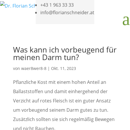
+43 1 963 33 33
info@florianschneider.at
a
Was kann ich vorbeugend für
meinen Darm tun?
von
waer8wer8-8
|
Okt. 11, 2023
Pflanzliche Kost mit einem hohen Anteil an
Ballaststoffen und damit einhergehend der
Verzicht auf rotes Fleisch ist ein guter Ansatz
um vorbeugend seinem Darm gutes zu tun.
Zusätzlich sollten sie sich regelmäßig Bewegen
und nicht Rauchen.