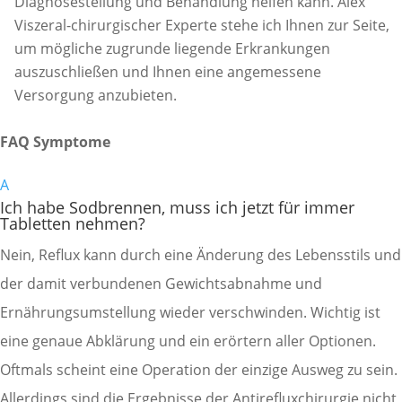
Diagnosestellung und Behandlung helfen kann. Alex
Viszeral-chirurgischer Experte stehe ich Ihnen zur Seite,
um mögliche zugrunde liegende Erkrankungen
auszuschließen und Ihnen eine angemessene
Versorgung anzubieten.
FAQ Symptome
A
Ich habe Sodbrennen, muss ich jetzt für immer
Tabletten nehmen?
Nein, Reflux kann durch eine Änderung des Lebensstils und
der damit verbundenen Gewichtsabnahme und
Ernährungsumstellung wieder verschwinden. Wichtig ist
eine genaue Abklärung und ein erörtern aller Optionen.
Oftmals scheint eine Operation der einzige Ausweg zu sein.
Allerdings sind die Ergebnisse der Antirefluxchirurgie nicht