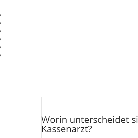
Worin unterscheidet s
Kassenarzt?