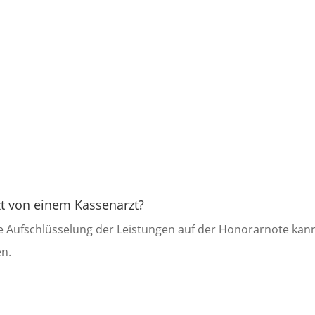
zt von einem Kassenarzt?
die Aufschlüsselung der Leistungen auf der Honorarnote kan
en.