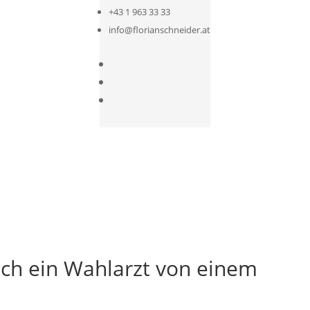
+43 1 963 33 33
info@florianschneider.at
ich ein Wahlarzt von einem