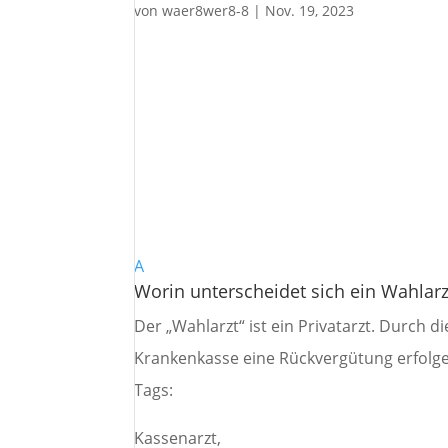
von
waer8wer8-8
|
Nov. 19, 2023
A
Worin unterscheidet sich ein Wahlar
Der „Wahlarzt“ ist ein Privatarzt. Durch 
Krankenkasse eine Rückvergütung erfolg
Tags:
Kassenarzt,