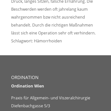
Druck, langes Sitzen, falsche Ernährung. Die
Beschwerden werden oft jahrelang kaum
wahrgenommen bzw nicht ausreichend
behandelt. Durch die richtigen Maßnahmen
lässt sich eine Operation sehr oft verhindern.
Schlagwort: Hämorrhoiden
ORDINATION
Ordination Wien
Praxis für Allgemein- und Viszeralchirurgie
Diefenbachgasse 5/3