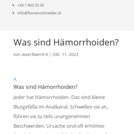
a
+43 1 963 33 33
info@florianschneider.at
Was sind Hämorrhoiden?
von
waer8wer8-8
|
Okt. 11, 2023
A
Was sind Hämorrhoiden?
Jeder hat Hämorrhoiden. Das sind kleine
Blutgefäße im Analkanal. Schwellen sie an,
führen sie zu teils unangenehmen
Beschwerden. Ursache sind oft erhöhter