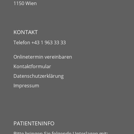
1150 Wien
KONTAKT
Telefon
+43 1 963 33 33
Onlinetermin vereinbaren
Kontaktformular
Datenschutzerklärung
Impressum
PATIENTENINFO
Bitte bringen Sie folgende
Unterlagen
mit: