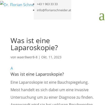
+43 1 963 33 33
a
info@florianschneider.at
Was ist eine
Laparoskopie?
von
waer8wer8-8
|
Okt. 11, 2023
A
Was ist eine Laparoskopie?
Eine Laparoskopie ist eine Bauchspiegelung.
Meist handelt es sich dabei um eine invasive
Untersuchung um zu einer Diagnose zu finden.
Angewandt wird sie bei unklaren Beschwerden