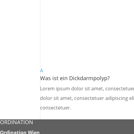
A
Was ist ein Dickdarmpolyp?
Lorem ipsum dolor sit amet, consectetuer
dolor sit amet, consectetuer adipiscing e
consectetuer.
ORDINATION
Ordination Wien