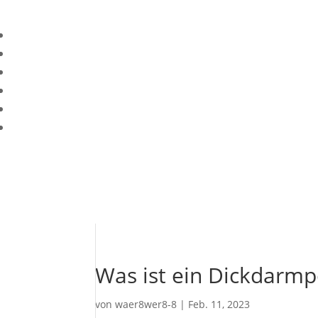
Was ist ein Dickdarmp
von
waer8wer8-8
|
Feb. 11, 2023