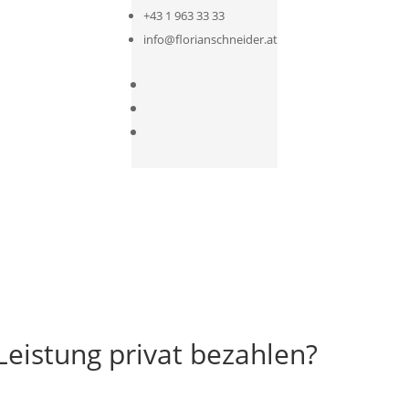
+43 1 963 33 33
info@florianschneider.at
 Leistung privat bezahlen?