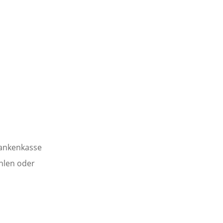
rankenkasse
hlen oder