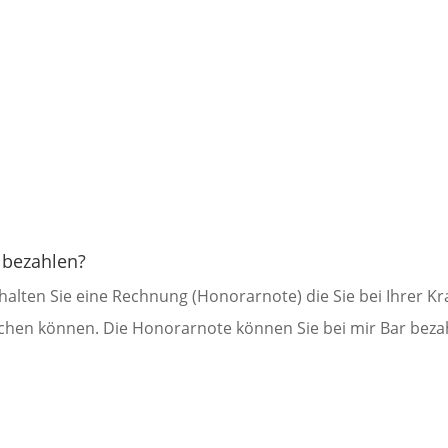
t bezahlen?
halten Sie eine Rechnung (Honorarnote) die Sie bei Ihrer K
eichen können. Die Honorarnote können Sie bei mir Bar beza