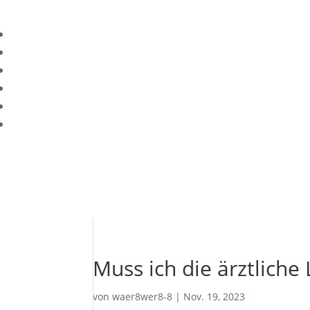
Muss ich die ärztliche
von
waer8wer8-8
|
Nov. 19, 2023