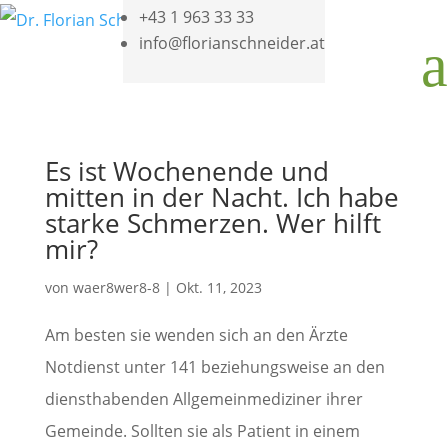
+43 1 963 33 33
info@florianschneider.at
a
Es ist Wochenende und
mitten in der Nacht. Ich habe
starke Schmerzen. Wer hilft
mir?
von
waer8wer8-8
|
Okt. 11, 2023
Am besten sie wenden sich an den Ärzte
Notdienst unter 141 beziehungsweise an den
diensthabenden Allgemeinmediziner ihrer
Gemeinde. Sollten sie als Patient in einem