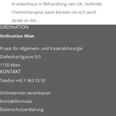
Krankenhaus in Behandlung sein (zb. laufende
Chemotherapie) dann können sie sich auch
direkt an die...
ORDINATION
Ordination Wien
Praxis für Allgemein- und Viszeralchirurgie
Diefenbachgasse 5/3
1150 Wien
KONTAKT
Telefon
+43 1 963 33 33
Onlinetermin vereinbaren
Kontaktformular
Datenschutzerklärung