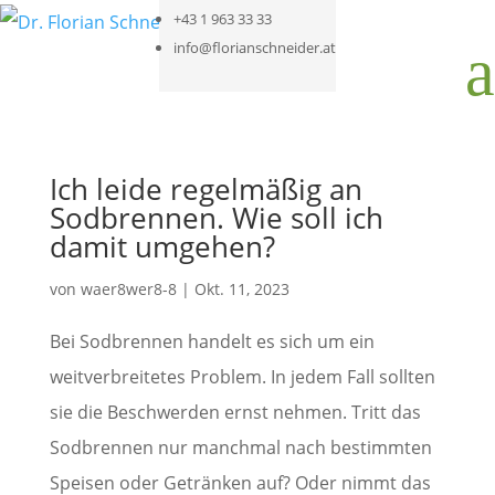
+43 1 963 33 33
a
info@florianschneider.at
Ich leide regelmäßig an
Sodbrennen. Wie soll ich
damit umgehen?
von
waer8wer8-8
|
Okt. 11, 2023
Bei Sodbrennen handelt es sich um ein
weitverbreitetes Problem. In jedem Fall sollten
sie die Beschwerden ernst nehmen. Tritt das
Sodbrennen nur manchmal nach bestimmten
Speisen oder Getränken auf? Oder nimmt das