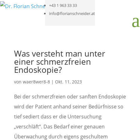
+43 1 963 33 33
a
info@florianschneider.at
Was versteht man unter
einer schmerzfreien
Endoskopie?
von
waer8wer8-8
|
Okt. 11, 2023
Bei der schmerzfreien oder sanften Endoskopie
wird der Patient anhand seiner Bedürfnisse so
tief sediert dass er die Untersuchung
„verschläft“. Das Bedarf einer genauen
Überwachung durch eigens geschultem