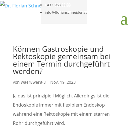
+43 1 963 33 33
a
info@florianschneider.at
Können Gastroskopie und
Rektoskopie gemeinsam bei
einem Termin durchgeführt
werden?
von
waer8wer8-8
|
Nov. 19, 2023
Ja das ist prinzipiell Möglich. Allerdings ist die
Endoskopie immer mit flexiblem Endoskop
während eine Rektoskopie mit einem starren
Rohr durchgeführt wird.