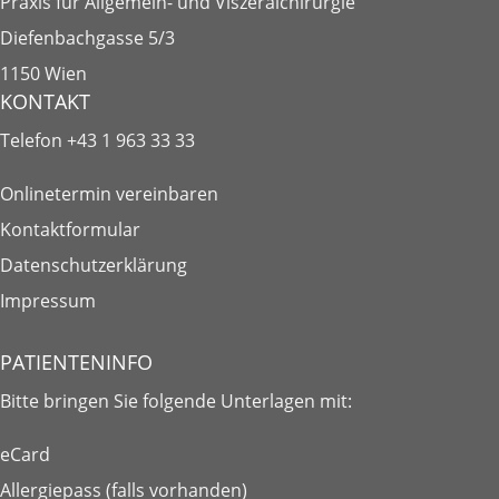
Praxis für Allgemein- und Viszeralchirurgie
Diefenbachgasse 5/3
1150 Wien
KONTAKT
Telefon
+43 1 963 33 33
Onlinetermin vereinbaren
Kontaktformular
Datenschutzerklärung
Impressum
PATIENTENINFO
Bitte bringen Sie folgende
Unterlagen
mit:
eCard
Allergiepass (falls vorhanden)