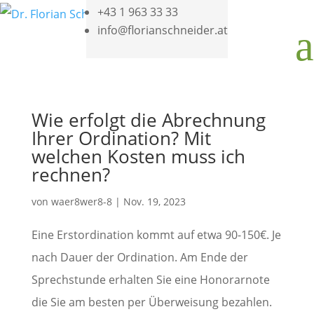
+43 1 963 33 33
info@florianschneider.at
a
Wie erfolgt die Abrechnung
Ihrer Ordination? Mit
welchen Kosten muss ich
rechnen?
von
waer8wer8-8
|
Nov. 19, 2023
Eine Erstordination kommt auf etwa 90-150€. Je
nach Dauer der Ordination. Am Ende der
Sprechstunde erhalten Sie eine Honorarnote
die Sie am besten per Überweisung bezahlen.