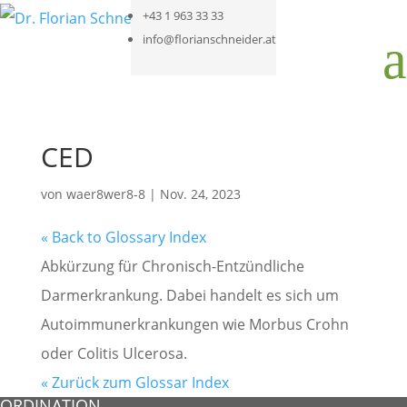
+43 1 963 33 33
a
info@florianschneider.at
CED
von
waer8wer8-8
|
Nov. 24, 2023
« Back to Glossary Index
Abkürzung für Chronisch-Entzündliche
Darmerkrankung. Dabei handelt es sich um
Autoimmunerkrankungen wie Morbus Crohn
oder Colitis Ulcerosa.
« Zurück zum Glossar Index
ORDINATION