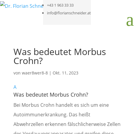
+43 1 963 33 33
a
info@florianschneider.at
Was bedeutet Morbus
Crohn?
von
waer8wer8-8
|
Okt. 11, 2023
A
Was bedeutet Morbus Crohn?
Bei Morbus Crohn handelt es sich um eine
Autoimmunerkrankung. Das heißt
Abwehrzellen erkennen fälschlicherweise Zellen
des Verdauungsapparates und greifen diese