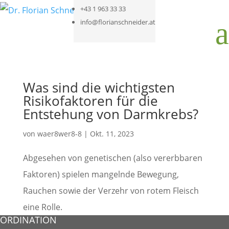
+43 1 963 33 33
a
info@florianschneider.at
Was sind die wichtigsten
Risikofaktoren für die
Entstehung von Darmkrebs?
von
waer8wer8-8
|
Okt. 11, 2023
Abgesehen von genetischen (also vererbbaren
Faktoren) spielen mangelnde Bewegung,
Rauchen sowie der Verzehr von rotem Fleisch
eine Rolle.
ORDINATION