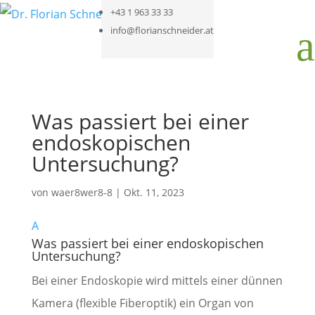
+43 1 963 33 33
a
info@florianschneider.at
Was passiert bei einer
endoskopischen
Untersuchung?
von
waer8wer8-8
|
Okt. 11, 2023
A
Was passiert bei einer endoskopischen
Untersuchung?
Bei einer Endoskopie wird mittels einer dünnen
Kamera (flexible Fiberoptik) ein Organ von