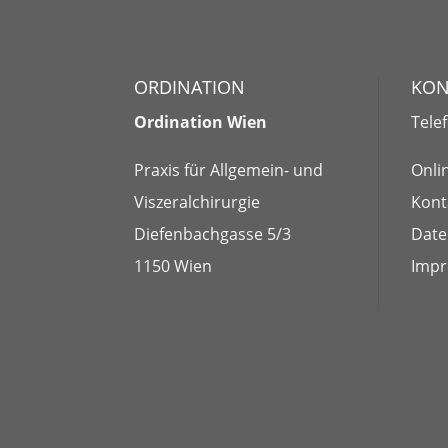
ORDINATION
KON
Ordination Wien
Tele
Praxis für Allgemein- und
Onli
Viszeralchirurgie
Kont
Diefenbachgasse 5/3
Date
1150 Wien
Imp