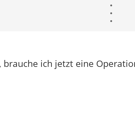
SYMPTOME
ERKRANKUNGEN
LEISTUNGEN
 brauche ich jetzt eine Operatio