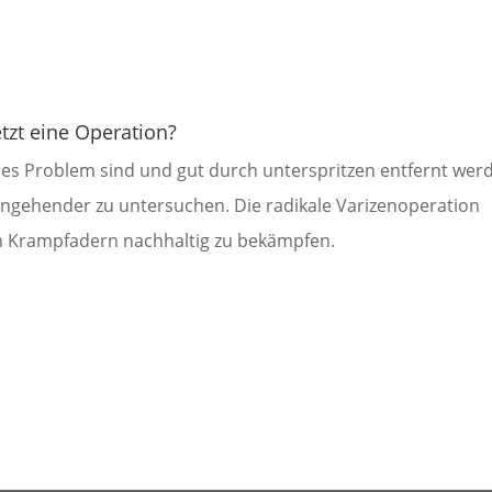
tzt eine Operation?
es Problem sind und gut durch unterspritzen entfernt wer
ingehender zu untersuchen. Die radikale Varizenoperation
um Krampfadern nachhaltig zu bekämpfen.