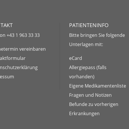
TAKT
PATIENTENINFO
fon
+43 1 963 33 33
Bitte bringen Sie folgende
Unterlagen
mit:
netermin vereinbaren
aktformular
eCard
nschutzerklärung
Allergiepass (falls
ressum
vorhanden)
Eigene Medikamentenliste
Fragen und Notizen
Befunde zu vorherigen
Erkrankungen